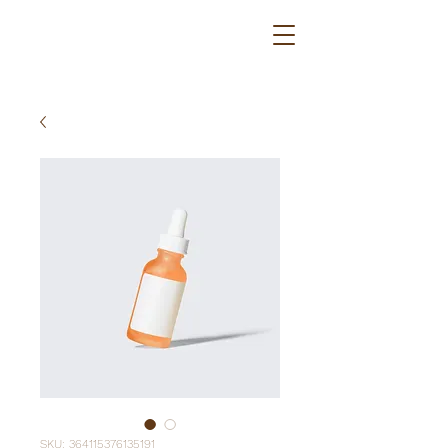
SKU: 364115376135191