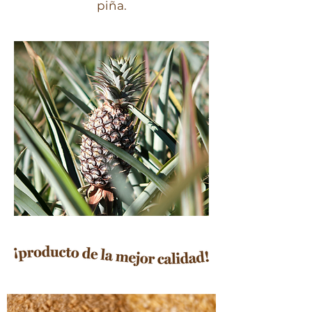
piña.